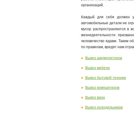
организаций.
Каждый для себя должен уя
автомобильные детали не огр
мусор распространяются в во
жизнедеятельности призван
человечество ядами. Таким о
по правилам, вредят нам отра
Вывоз аккумуляторов
Вывоз мебели
Вывоз бытовой техники
Вывоз компьютеров
Вывоз ванн
Вывоз холодильников