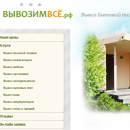
Наши цены
Услуги
Вывоз бытовой техники
Вывоз компьютеров
Вывоз мебели
Вывоз оргтехники
Вывоз холодильников
Вывоз кухонных плит
Вывоз ванн
Вывоз аккумуляторов
Вывоз лома и гаражей
Отзывы
Он-лайн заявка